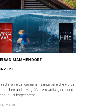
REIBAD MAMMENDORF
ONZEPT
e in die Jahre gekommenen Sanitärbereiche wurde
gebrochen und in vergrößertem Umfang erneuert.
 neue Baukörper steht..
AD MORE