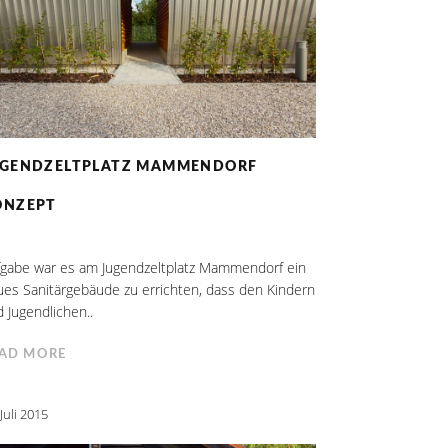
UGENDZELTPLATZ MAMMENDORF
ONZEPT
fgabe war es am Jugendzeltplatz Mammendorf ein
es Sanitärgebäude zu errichten, dass den Kindern
 Jugendlichen..
AD MORE
 Juli 2015