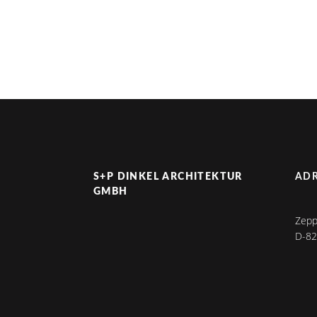
S+P DINKEL ARCHITEKTUR
ADR
GMBH
Zeppe
D-82