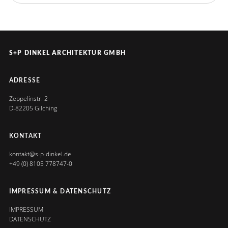
S+P DINKEL ARCHITEKTUR GMBH
ADRESSE
Zeppelinstr. 2
D-82205 Gilching
KONTAKT
kontakt@s-p-dinkel.de
+49 (0) 8105 778747-0
IMPRESSUM & DATENSCHUTZ
IMPRESSUM
DATENSCHUTZ