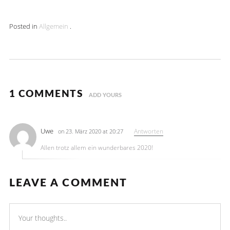
Posted in
Allgemein
.
1 COMMENTS
ADD YOURS
Uwe
Antworten
on 23. März 2020 at 20:27
Allen trotz allem ein wunderbares 2020!
LEAVE A COMMENT