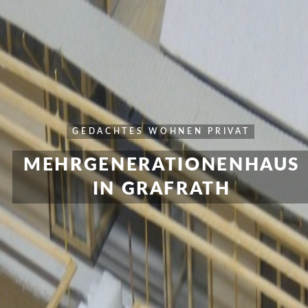
GEDACHTES
WOHNEN PRIVAT
MEHRGENERATIONENHAUS
IN GRAFRATH